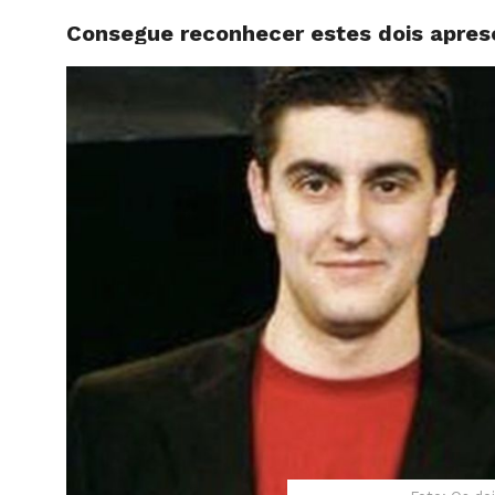
Consegue reconhecer estes dois apres
HOME