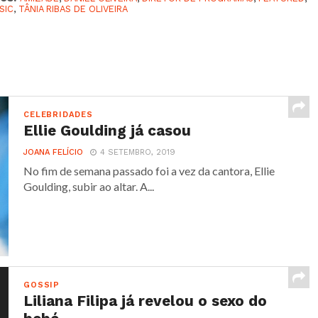
SIC
,
TÂNIA RIBAS DE OLIVEIRA
CELEBRIDADES
Ellie Goulding já casou
JOANA FELÍCIO
4 SETEMBRO, 2019
No fim de semana passado foi a vez da cantora, Ellie
Goulding, subir ao altar. A...
GOSSIP
Liliana Filipa já revelou o sexo do