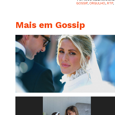
GOSSIP
,
ORGULHO
,
RTP
,
Mais em Gossip