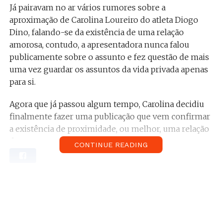
Já pairavam no ar vários rumores sobre a
aproximação de Carolina Loureiro do atleta Diogo
Dino, falando-se da existência de uma relação
amorosa, contudo, a apresentadora nunca falou
publicamente sobre o assunto e fez questão de mais
uma vez guardar os assuntos da vida privada apenas
para si.
Agora que já passou algum tempo, Carolina decidiu
finalmente fazer uma publicação que vem confirmar
a existência de proximidade, ou melhor, uma relação
de namoro.
CONTINUE READING
Relacionado:
Carolina Loureiro exibe em vídeo
as suas férias no México. Sabe mais aqui.