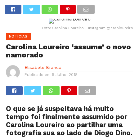
Foto: Carolina Loureiro - Instagram @caroloureiro
NOTÍCIAS
Carolina Loureiro ‘assume’ o novo
namorado
Elisabete Branco
Publicado em
5 Julho, 2018
O que se já suspeitava há muito
tempo foi finalmente assumido por
Carolina Loureiro ao partilhar uma
fotografia sua ao lado de Diogo Dino.