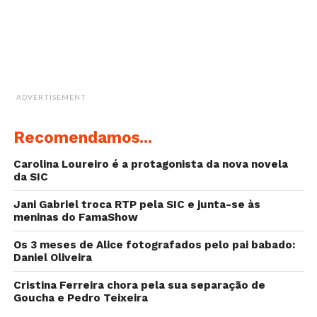
ADVERTISEMENT
Recomendamos...
Carolina Loureiro é a protagonista da nova novela
da SIC
Jani Gabriel troca RTP pela SIC e junta-se às
meninas do FamaShow
Os 3 meses de Alice fotografados pelo pai babado:
Daniel Oliveira
Cristina Ferreira chora pela sua separação de
Goucha e Pedro Teixeira