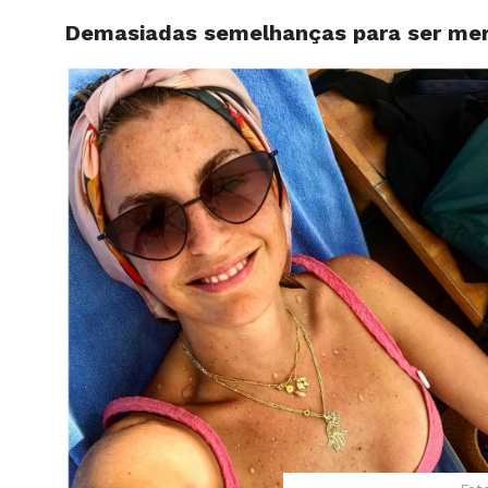
Demasiadas semelhanças para ser mer
HOME