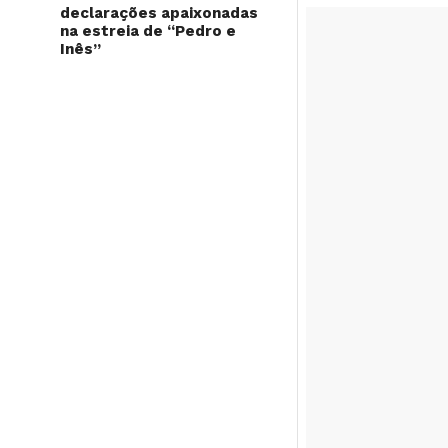
declarações apaixonadas
na estreia de “Pedro e
Inês”