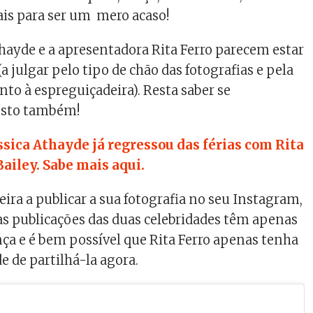
is para ser um mero acaso!
Athayde e a apresentadora Rita Ferro parecem estar
 julgar pelo tipo de chão das fotografias e pela
nto à espreguiçadeira). Resta saber se
esto também!
ssica Athayde já regressou das férias com Rita
Bailey. Sabe mais aqui.
meira a publicar a sua fotografia no seu Instagram,
as publicações das duas celebridades têm apenas
nça e é bem possível que Rita Ferro apenas tenha
e de partilhá-la agora.