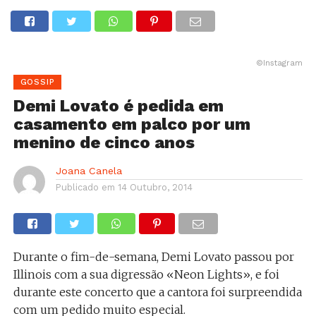
©Instagram
GOSSIP
Demi Lovato é pedida em
casamento em palco por um
menino de cinco anos
Joana Canela
Publicado em
14 Outubro, 2014
Durante o fim-de-semana, Demi Lovato passou por
Illinois com a sua digressão «Neon Lights», e foi
durante este concerto que a cantora foi surpreendida
com um pedido muito especial.