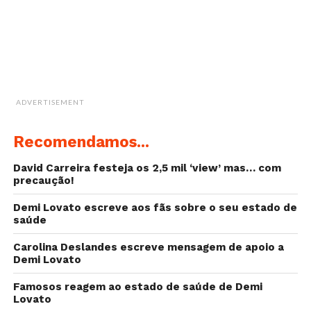
ADVERTISEMENT
Recomendamos...
David Carreira festeja os 2,5 mil ‘view’ mas… com
precaução!
Demi Lovato escreve aos fãs sobre o seu estado de
saúde
Carolina Deslandes escreve mensagem de apoio a
Demi Lovato
Famosos reagem ao estado de saúde de Demi
Lovato