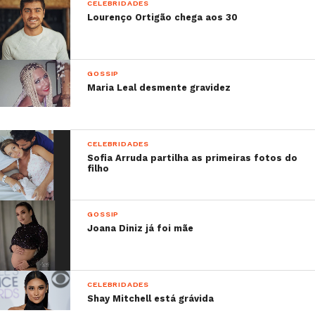
CELEBRIDADES
Lourenço Ortigão chega aos 30
GOSSIP
Maria Leal desmente gravidez
CELEBRIDADES
Sofia Arruda partilha as primeiras fotos do
filho
GOSSIP
Joana Diniz já foi mãe
CELEBRIDADES
Shay Mitchell está grávida