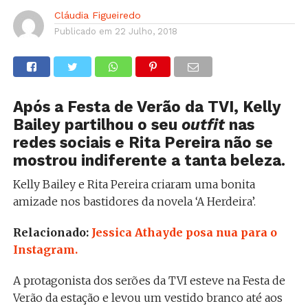
Cláudia Figueiredo
Publicado em
22 Julho, 2018
Após a Festa de Verão da TVI, Kelly
Bailey partilhou o seu
outfit
nas
redes sociais e Rita Pereira não se
mostrou indiferente a tanta beleza.
Kelly Bailey e Rita Pereira criaram uma bonita
amizade nos bastidores da novela ‘A Herdeira’.
Relacionado:
Jessica Athayde posa nua para o
Instagram.
A protagonista dos serões da TVI esteve na Festa de
Verão da estação e levou um vestido branco até aos