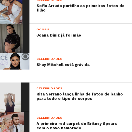
Sofia Arruda partilha as primeiras fotos do
filho
GOSSIP
Joana Diniz já foi mãe
CELEBRIDADES
Shay Mitchell está grávida
CELEBRIDADES
Rita Serrano lança linha de fatos de banho
para todo o tipo de corpos
CELEBRIDADES
A primeira red carpet de Britney Spears
com o novo namorado