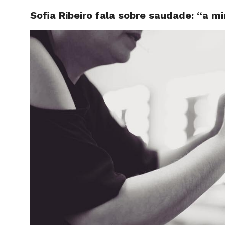
Sofia Ribeiro fala sobre saudade: “a 
HOME