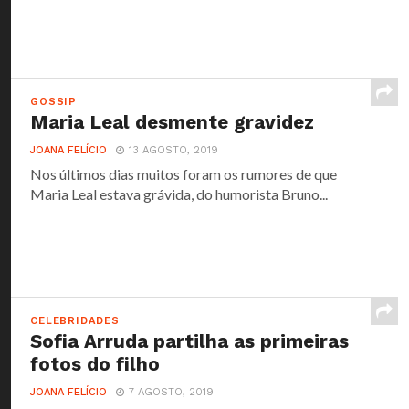
GOSSIP
Maria Leal desmente gravidez
JOANA FELÍCIO
13 AGOSTO, 2019
Nos últimos dias muitos foram os rumores de que
Maria Leal estava grávida, do humorista Bruno...
CELEBRIDADES
Sofia Arruda partilha as primeiras
fotos do filho
JOANA FELÍCIO
7 AGOSTO, 2019