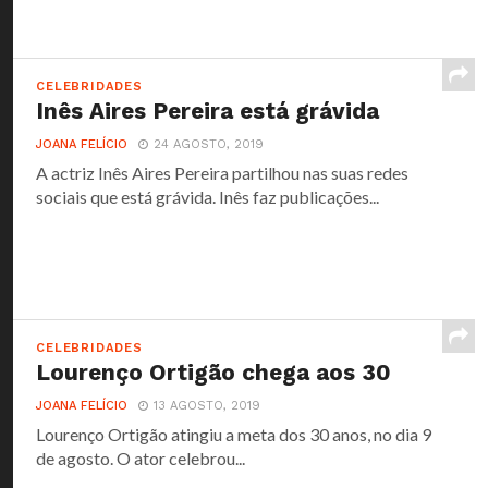
CELEBRIDADES
Inês Aires Pereira está grávida
JOANA FELÍCIO
24 AGOSTO, 2019
A actriz Inês Aires Pereira partilhou nas suas redes
sociais que está grávida. Inês faz publicações...
CELEBRIDADES
Lourenço Ortigão chega aos 30
JOANA FELÍCIO
13 AGOSTO, 2019
Lourenço Ortigão atingiu a meta dos 30 anos, no dia 9
de agosto. O ator celebrou...