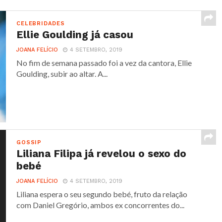
CELEBRIDADES
Ellie Goulding já casou
JOANA FELÍCIO
4 SETEMBRO, 2019
No fim de semana passado foi a vez da cantora, Ellie
Goulding, subir ao altar. A...
GOSSIP
Liliana Filipa já revelou o sexo do
bebé
JOANA FELÍCIO
4 SETEMBRO, 2019
Liliana espera o seu segundo bebé, fruto da relação
com Daniel Gregório, ambos ex concorrentes do...