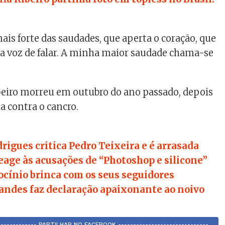
ais forte das saudades, que aperta o coração, que
 a voz de falar. A minha maior saudade chama-se
ibeiro morreu em outubro do ano passado, depois
a contra o cancro.
drigues critica Pedro Teixeira e é arrasada
reage às acusações de “Photoshop e silicone”
ocínio brinca com os seus seguidores
andes faz declaração apaixonante ao noivo
-------------- PARTILHAR NO FACEBOOK ------------------------------