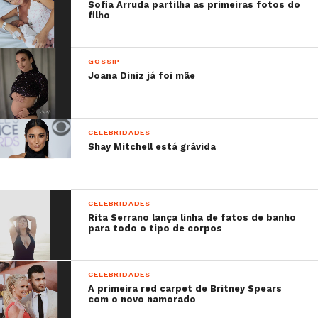
Sofia Arruda partilha as primeiras fotos do
filho
GOSSIP
Joana Diniz já foi mãe
CELEBRIDADES
Shay Mitchell está grávida
CELEBRIDADES
Rita Serrano lança linha de fatos de banho
para todo o tipo de corpos
CELEBRIDADES
A primeira red carpet de Britney Spears
com o novo namorado