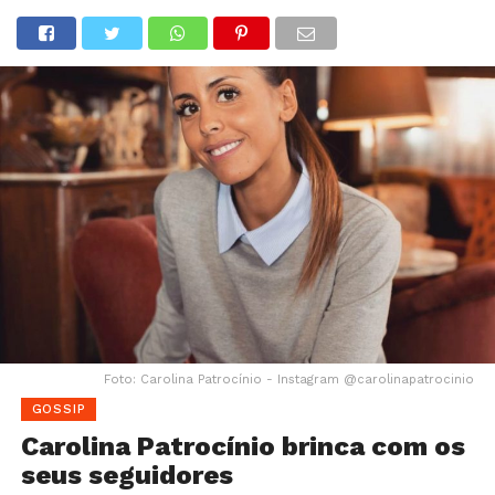
Foto: Carolina Patrocínio - Instagram @carolinapatrocinio
GOSSIP
Carolina Patrocínio brinca com os
seus seguidores