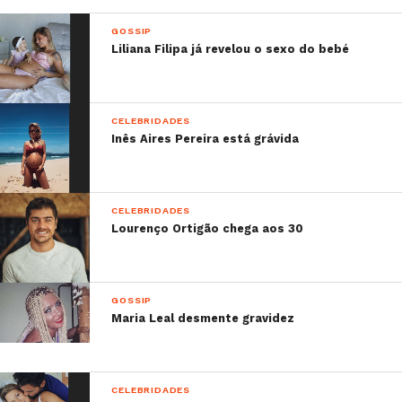
GOSSIP
Liliana Filipa já revelou o sexo do bebé
CELEBRIDADES
Inês Aires Pereira está grávida
CELEBRIDADES
Lourenço Ortigão chega aos 30
GOSSIP
Maria Leal desmente gravidez
CELEBRIDADES