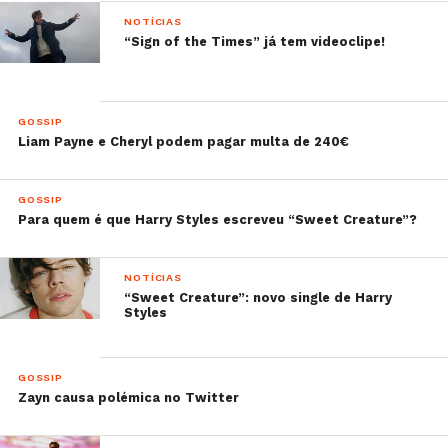
NOTÍCIAS
“Sign of the Times” já tem videoclipe!
GOSSIP
Liam Payne e Cheryl podem pagar multa de 240€
GOSSIP
Para quem é que Harry Styles escreveu “Sweet Creature”?
NOTÍCIAS
“Sweet Creature”: novo single de Harry
Styles
GOSSIP
Zayn causa polémica no Twitter