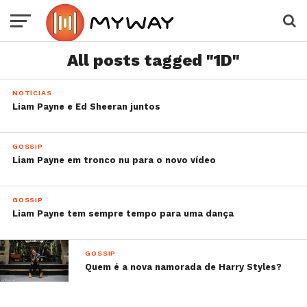
All posts tagged "1D"
NOTÍCIAS
Liam Payne e Ed Sheeran juntos
GOSSIP
Liam Payne em tronco nu para o novo vídeo
GOSSIP
Liam Payne tem sempre tempo para uma dança
GOSSIP
Quem é a nova namorada de Harry Styles?