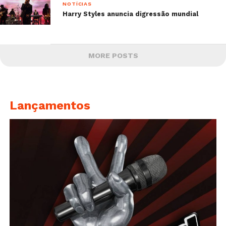
NOTÍCIAS
Harry Styles anuncia digressão mundial
MORE POSTS
Lançamentos