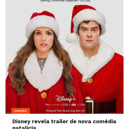
CINEMA
Disney revela trailer de nova comédia
natalícia