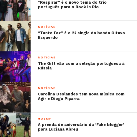
“Respirar” é o novo tema do trio
português para o Rock in Rio
NOTÍCIAS
“Tanto Faz” é o 2º single da banda Oitavo
Esquerdo
NOTÍCIAS
The Gift vão com a seleção portuguesa à
Rússia
NOTÍCIAS
Carolina Deslandes tem nova música com
Agir e Diogo Piçarra
GOSSIP
A prenda de aniversário da ‘Fake blogger’
para Luciana Abreu