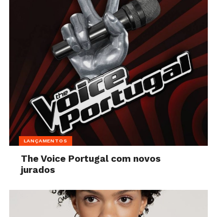
LANÇAMENTOS
The Voice Portugal com novos
jurados