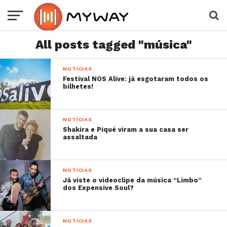
All posts tagged "música"
NOTÍCIAS
Festival NOS Alive: já esgotaram todos os
bilhetes!
NOTÍCIAS
Shakira e Piqué viram a sua casa ser
assaltada
NOTÍCIAS
Já viste o videoclipe da música “Limbo”
dos Expensive Soul?
NOTÍCIAS