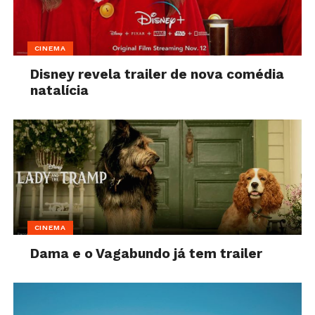
CINEMA
Disney revela trailer de nova comédia
natalícia
CINEMA
Dama e o Vagabundo já tem trailer