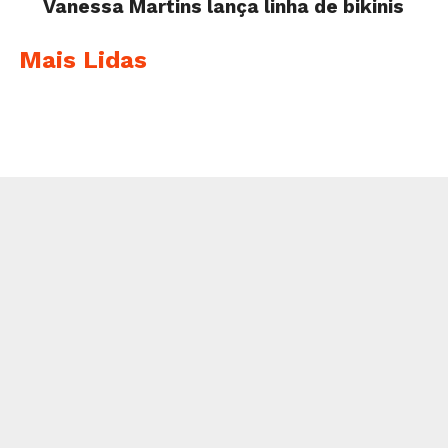
Vanessa Martins lança linha de bikinis
Mais Lidas