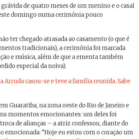
tá grávida de quatro meses de um menino e o casal
ó este domingo numa cerimónia pouco
não ter chegado atrasada ao casamento (o que é
ntos tradicionais), a cerimónia foi marcada
ção e música, além de que a ementa também
pedido especial da noiva).
ia Arruda casou-se e teve a família reunida. Sabe
em Guaratiba, na zona oeste do Rio de Janeiro e
ns momentos emocionantes: um deles foi
roca de alianças – a atriz confessou, diante do
to emocionada: “Hoje eu estou com o coração um