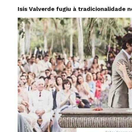
Isis Valverde fugiu à tradicionalidade
HOME