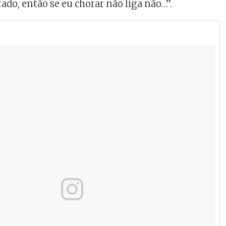
do, então se eu chorar não liga não…”.