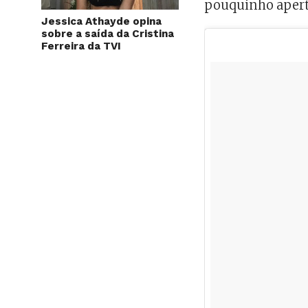
pouquinho aperta
Jessica Athayde opina
sobre a saída da Cristina
Ferreira da TVI