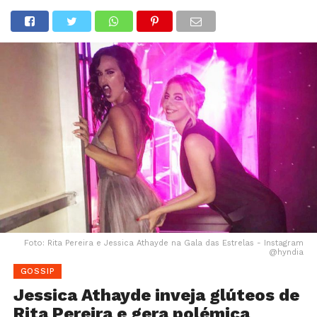
Foto: Rita Pereira e Jessica Athayde na Gala das Estrelas - Instagram
@hyndia
GOSSIP
Jessica Athayde inveja glúteos de
Rita Pereira e gera polémica