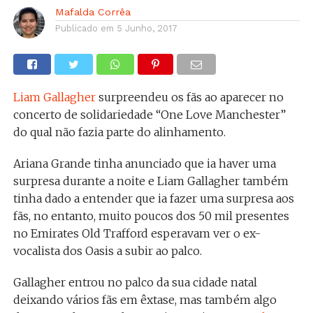
Mafalda Corrêa
Publicado em
5 Junho, 2017
Liam Gallagher
surpreendeu os fãs ao aparecer no
concerto de solidariedade “One Love Manchester”
do qual não fazia parte do alinhamento.
Ariana Grande tinha anunciado que ia haver uma
surpresa durante a noite e Liam Gallagher também
tinha dado a entender que ia fazer uma surpresa aos
fãs, no entanto, muito poucos dos 50 mil presentes
no Emirates Old Trafford esperavam ver o ex-
vocalista dos Oasis a subir ao palco.
Gallagher entrou no palco da sua cidade natal
deixando vários fãs em êxtase, mas também algo