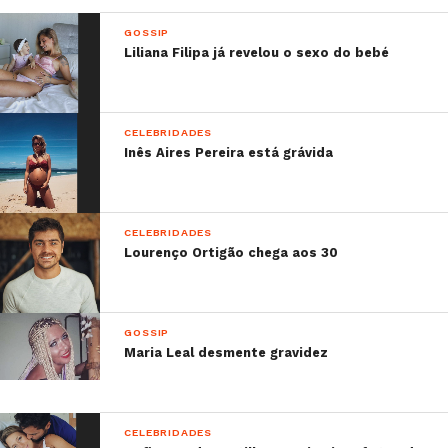
GOSSIP
Liliana Filipa já revelou o sexo do bebé
CELEBRIDADES
Inês Aires Pereira está grávida
CELEBRIDADES
Lourenço Ortigão chega aos 30
GOSSIP
Maria Leal desmente gravidez
CELEBRIDADES