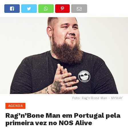
Foto: Rag'n'Bone Man - MYWAY
AGENDA
Rag’n’Bone Man em Portugal pela
primeira vez no NOS Alive