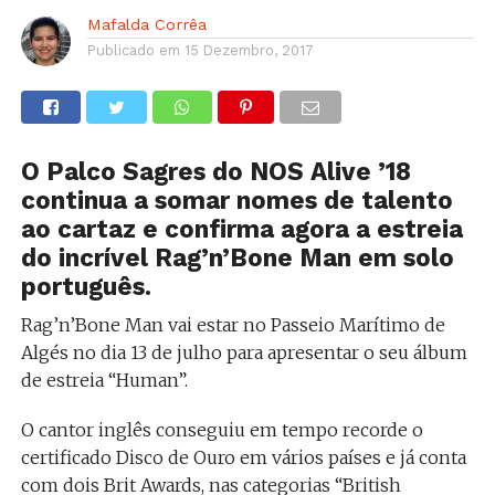
Mafalda Corrêa
Publicado em
15 Dezembro, 2017
O Palco Sagres do NOS Alive ’18
continua a somar nomes de talento
ao cartaz e confirma agora a estreia
do incrível Rag’n’Bone Man em solo
português.
Rag’n’Bone Man vai estar no Passeio Marítimo de
Algés no dia 13 de julho para apresentar o seu álbum
de estreia “Human”.
O cantor inglês conseguiu em tempo recorde o
certificado Disco de Ouro em vários países e já conta
com dois Brit Awards, nas categorias “British