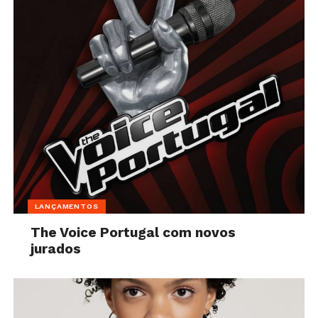
LANÇAMENTOS
The Voice Portugal com novos
jurados