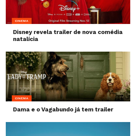
CINEMA
Disney revela trailer de nova comédia
natalícia
CINEMA
Dama e o Vagabundo já tem trailer