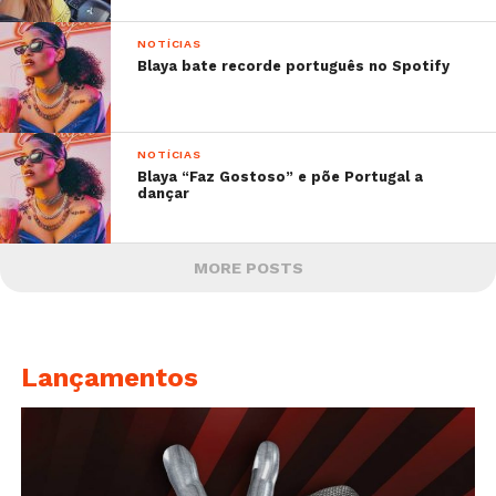
NOTÍCIAS
Blaya bate recorde português no Spotify
NOTÍCIAS
Blaya “Faz Gostoso” e põe Portugal a
dançar
MORE POSTS
Lançamentos