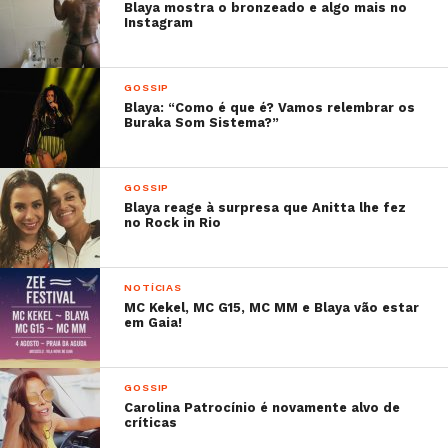
Blaya mostra o bronzeado e algo mais no
Instagram
GOSSIP
Blaya: “Como é que é? Vamos relembrar os
Buraka Som Sistema?”
GOSSIP
Blaya reage à surpresa que Anitta lhe fez
no Rock in Rio
NOTÍCIAS
MC Kekel, MC G15, MC MM e Blaya vão estar
em Gaia!
GOSSIP
Carolina Patrocínio é novamente alvo de
críticas