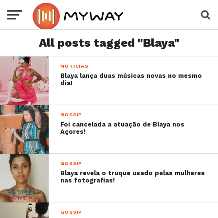
All posts tagged "Blaya"
NOTÍCIAS
Blaya lança duas músicas novas no mesmo
dia!
GOSSIP
Foi cancelada a atuação de Blaya nos
Açores!
GOSSIP
Blaya revela o truque usado pelas mulheres
nas fotografias!
GOSSIP