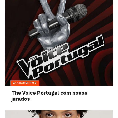
LANÇAMENTOS
The Voice Portugal com novos
jurados