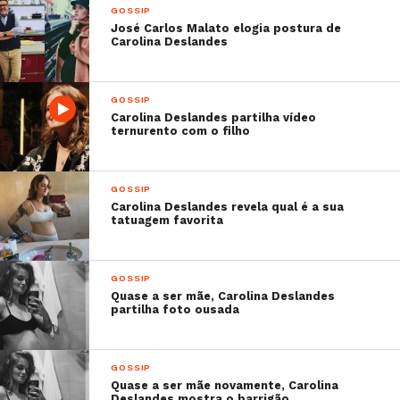
GOSSIP
José Carlos Malato elogia postura de
Carolina Deslandes
GOSSIP
Carolina Deslandes partilha vídeo
ternurento com o filho
GOSSIP
Carolina Deslandes revela qual é a sua
tatuagem favorita
GOSSIP
Quase a ser mãe, Carolina Deslandes
partilha foto ousada
GOSSIP
Quase a ser mãe novamente, Carolina
Deslandes mostra o barrigão