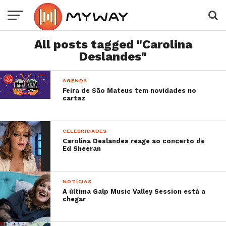
All posts tagged "Carolina
Deslandes"
AGENDA
Feira de São Mateus tem novidades no
cartaz
CELEBRIDADES
Carolina Deslandes reage ao concerto de
Ed Sheeran
NOTÍCIAS
A última Galp Music Valley Session está a
chegar