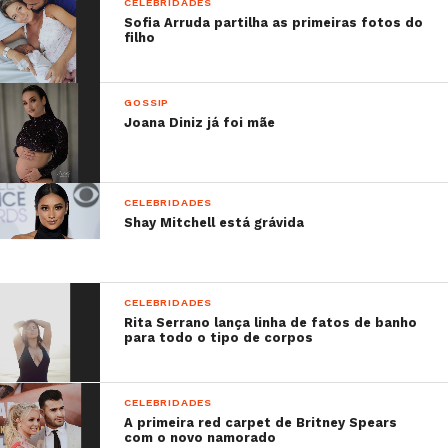
CELEBRIDADES
Sofia Arruda partilha as primeiras fotos do
filho
GOSSIP
Joana Diniz já foi mãe
CELEBRIDADES
Shay Mitchell está grávida
CELEBRIDADES
Rita Serrano lança linha de fatos de banho
para todo o tipo de corpos
CELEBRIDADES
A primeira red carpet de Britney Spears
com o novo namorado