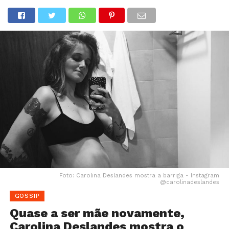
Foto: Carolina Deslandes mostra a barriga - Instagram
@carolinadeslandes
GOSSIP
Quase a ser mãe novamente,
Carolina Deslandes mostra o