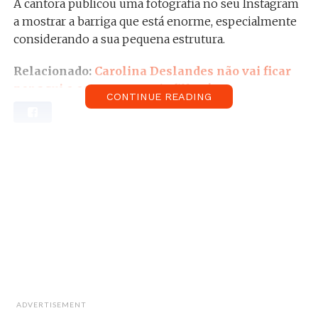
A cantora publicou uma fotografia no seu Instagram
a mostrar a barriga que está enorme, especialmente
considerando a sua pequena estrutura.
Relacionado:
Carolina Deslandes não vai ficar
por aqui e espera ter mais filhos!
CONTINUE READING
ADVERTISEMENT