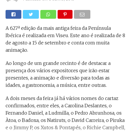
A 627ª edição da mais antiga feira da Península
Ibérica é realizada em Viseu. Este ano é realizada de 8
de agosto a 15 de setembro e conta com muita
animação.
Ao longo de um grande recinto é de destacar a
presença dos vários expositores que irão estar
presentes, a animação e diversão para todas as
idades, a gastronomia, a música, entre outras.
A dois meses da feira já há vários nomes do cartaz
confirmados, entre eles, a Carolina Deslantes, o
Fernando Daniel, a Ludmilla, o Pedro Abrunhosa, os
Àtoa, o Badoxa, os Natiruts, o David Carreira, o Piruka
e o Jimmy P, os Xutos & Pontapés, o Richie Campbell,