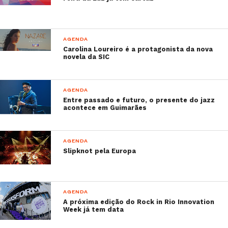
AGENDA
Carolina Loureiro é a protagonista da nova
novela da SIC
AGENDA
Entre passado e futuro, o presente do jazz
acontece em Guimarães
AGENDA
Slipknot pela Europa
AGENDA
A próxima edição do Rock in Rio Innovation
Week já tem data