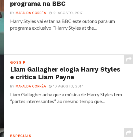
programa na BBC
BY
MAFALDA CORRÊA
21 AGOSTO, 2017
Harry Styles vai estar na BBC este outono para um
programa exclusivo, “Harry Styles at the...
GOSSIP
Liam Gallagher elogia Harry Styles
e critica Liam Payne
BY
MAFALDA CORRÊA
10 AGOSTO, 2017
Liam Gallagher acha que a música de Harry Styles tem
“partes interessantes”, ao mesmo tempo que...
ESPECIAIS