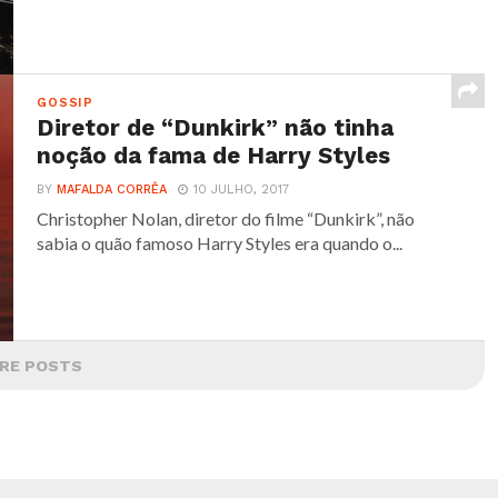
GOSSIP
Diretor de “Dunkirk” não tinha
noção da fama de Harry Styles
BY
MAFALDA CORRÊA
10 JULHO, 2017
Christopher Nolan, diretor do filme “Dunkirk”, não
sabia o quão famoso Harry Styles era quando o...
RE POSTS