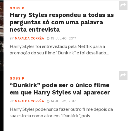
GOSSIP
Harry Styles respondeu a todas as
perguntas só com uma palavra
nesta entrevista
BY
MAFALDA CORRÊA
19 JULHO, 2017
Harry Styles foi entrevistado pela Netflix para a
promoção do seu filme “Dunkirk” e foi desafiado...
GOSSIP
“Dunkirk” pode ser o único filme
em que Harry Styles vai aparecer
BY
MAFALDA CORRÊA
14 JULHO, 2017
Harry Styles pode nunca fazer outro filme depois da
sua estreia como ator em “Dunkirk”, pois...