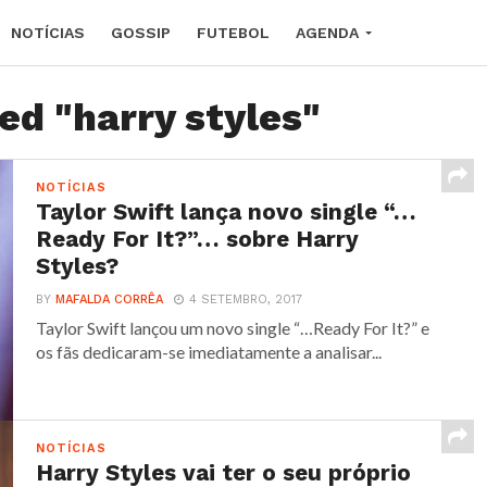
NOTÍCIAS
GOSSIP
FUTEBOL
AGENDA
ed "harry styles"
NOTÍCIAS
Taylor Swift lança novo single “…
Ready For It?”… sobre Harry
Styles?
BY
MAFALDA CORRÊA
4 SETEMBRO, 2017
Taylor Swift lançou um novo single “…Ready For It?” e
os fãs dedicaram-se imediatamente a analisar...
NOTÍCIAS
Harry Styles vai ter o seu próprio