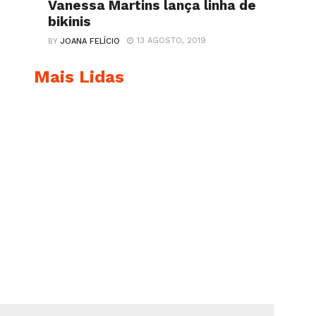
Vanessa Martins lança linha de
bikinis
13 AGOSTO, 2019
BY
JOANA FELÍCIO
Mais Lidas