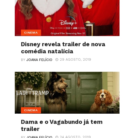
CINEMA
Disney revela trailer de nova
comédia natalícia
29 AGOSTO, 2019
BY
JOANA FELÍCIO
CINEMA
Dama e o Vagabundo já tem
trailer
24 AGOSTO, 2019
BY
JOANA FELÍCIO