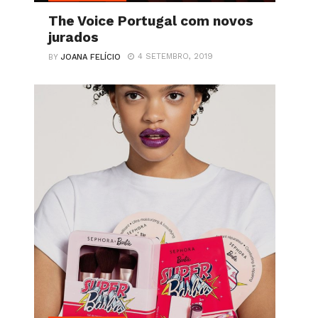
The Voice Portugal com novos
jurados
4 SETEMBRO, 2019
BY
JOANA FELÍCIO