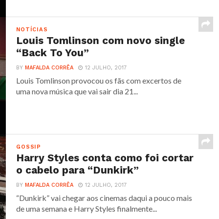
NOTÍCIAS
Louis Tomlinson com novo single
“Back To You”
BY
MAFALDA CORRÊA
12 JULHO, 2017
Louis Tomlinson provocou os fãs com excertos de
uma nova música que vai sair dia 21...
GOSSIP
Harry Styles conta como foi cortar
o cabelo para “Dunkirk”
BY
MAFALDA CORRÊA
12 JULHO, 2017
“Dunkirk” vai chegar aos cinemas daqui a pouco mais
de uma semana e Harry Styles finalmente...