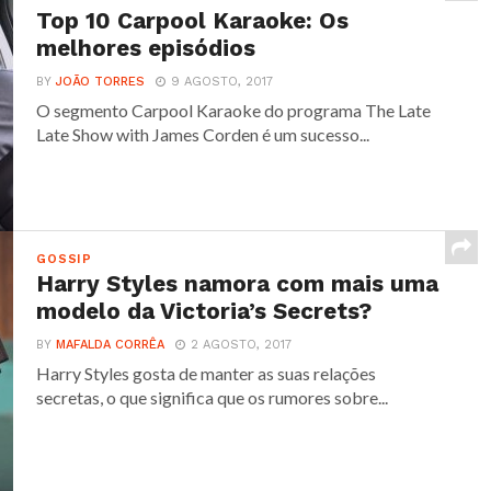
Top 10 Carpool Karaoke: Os
melhores episódios
BY
JOÃO TORRES
9 AGOSTO, 2017
O segmento Carpool Karaoke do programa The Late
Late Show with James Corden é um sucesso...
GOSSIP
Harry Styles namora com mais uma
modelo da Victoria’s Secrets?
BY
MAFALDA CORRÊA
2 AGOSTO, 2017
Harry Styles gosta de manter as suas relações
secretas, o que significa que os rumores sobre...