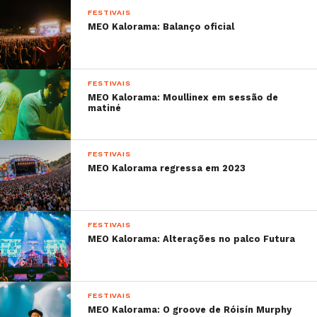
FESTIVAIS
MEO Kalorama: Balanço oficial
FESTIVAIS
MEO Kalorama: Moullinex em sessão de
matiné
FESTIVAIS
MEO Kalorama regressa em 2023
FESTIVAIS
MEO Kalorama: Alterações no palco Futura
FESTIVAIS
MEO Kalorama: O groove de Róisín Murphy