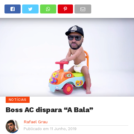
NOTÍCIAS
Boss AC dispara “A Bala”
Rafael Grau
Publicado em
11 Junho, 2019