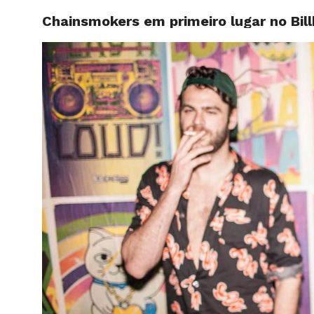
Chainsmokers em primeiro lugar no Bil
HOME