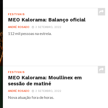
FESTIVAIS
MEO Kalorama: Balanço oficial
ANDRÉ ROSADO
3 SETEMBRO, 2022
112 mil pessoas na estreia.
FESTIVAIS
MEO Kalorama: Moullinex em
sessão de matiné
ANDRÉ ROSADO
3 SETEMBRO, 2022
Nova atuação fora de horas.