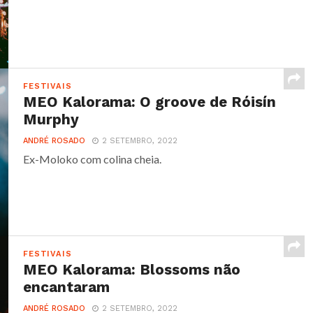
FESTIVAIS
MEO Kalorama: O groove de Róisín
Murphy
ANDRÉ ROSADO
2 SETEMBRO, 2022
Ex-Moloko com colina cheia.
FESTIVAIS
MEO Kalorama: Blossoms não
encantaram
ANDRÉ ROSADO
2 SETEMBRO, 2022