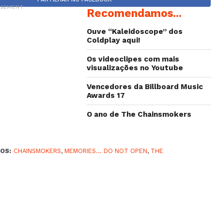
ISEMENT
Recomendamos...
Ouve “Kaleidoscope” dos
Coldplay aqui!
Os videoclipes com mais
visualizações no Youtube
Vencedores da Billboard Music
Awards 17
O ano de The Chainsmokers
OS:
CHAINSMOKERS
,
MEMORIES... DO NOT OPEN
,
THE