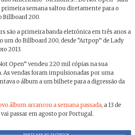
 na primeira semana saltou diretamente para o
o Billboard 200.
 são a primeira banda eletrónica em três anos a
 um do Billboard 200, desde “Artpop” de Lady
ro 2013.
ot Open” vendeu 220 mil cópias na sua
. As vendas foram impulsionadas por uma
tava o álbum a um bilhete para a digressão da
novo álbum arrancou a semana passada
, a 13 de
 vai passar em agosto por Portugal.
-------------- PARTILHAR NO FACEBOOK ------------------------------