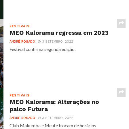
FESTIVAIS
MEO Kalorama regressa em 2023
ANDRÉ ROSADO
3 SETEMBRO, 2022
Festival confirma segunda edição.
FESTIVAIS
MEO Kalorama: Alterações no
palco Futura
ANDRÉ ROSADO
3 SETEMBRO, 2022
Club Makumba e Meute trocam de horários.