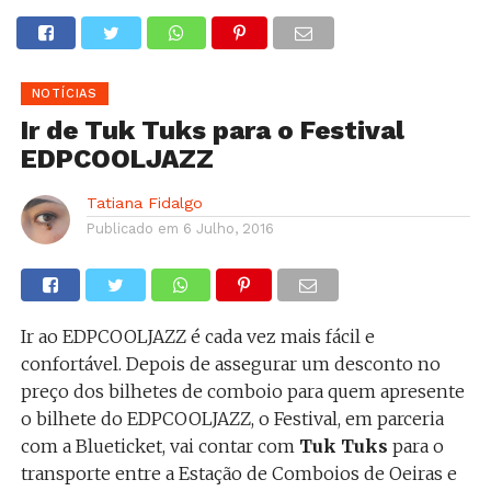
NOTÍCIAS
Ir de Tuk Tuks para o Festival
EDPCOOLJAZZ
Tatiana Fidalgo
Publicado em
6 Julho, 2016
Ir ao EDPCOOLJAZZ é cada vez mais fácil e
confortável. Depois de assegurar um desconto no
preço dos bilhetes de comboio para quem apresente
o bilhete do EDPCOOLJAZZ, o Festival, em parceria
com a Blueticket, vai contar com
Tuk Tuks
para o
transporte entre a Estação de Comboios de Oeiras e