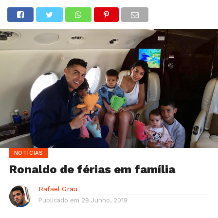
NOTÍCIAS
Ronaldo de férias em família
Rafael Grau
Publicado em
29 Junho, 2019