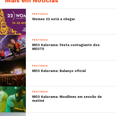
Mais em Notícias
FESTIVAIS
Womex 22 está a chegar
FESTIVAIS
MEO Kalorama: Festa contagiante dos
MEUTE
FESTIVAIS
MEO Kalorama: Balanço oficial
FESTIVAIS
MEO Kalorama: Moullinex em sessão de
matiné