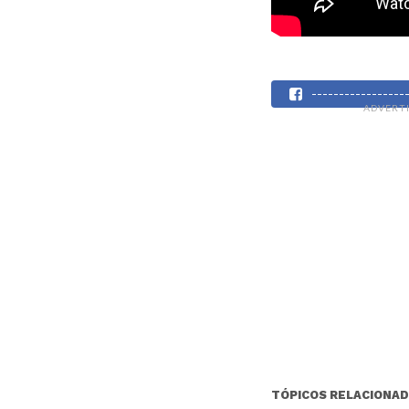
----------------
ADVERT
TÓPICOS RELACIONAD