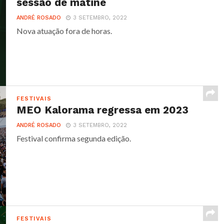
sessão de matiné
ANDRÉ ROSADO
3 SETEMBRO, 2022
Nova atuação fora de horas.
FESTIVAIS
MEO Kalorama regressa em 2023
ANDRÉ ROSADO
3 SETEMBRO, 2022
Festival confirma segunda edição.
FESTIVAIS