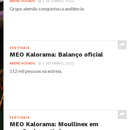
ANDRÉ ROSADO
3 SETEMBRO, 2022
Grupo alemão conquistou a audiência.
FESTIVAIS
MEO Kalorama: Balanço oficial
ANDRÉ ROSADO
3 SETEMBRO, 2022
112 mil pessoas na estreia.
FESTIVAIS
MEO Kalorama: Moullinex em