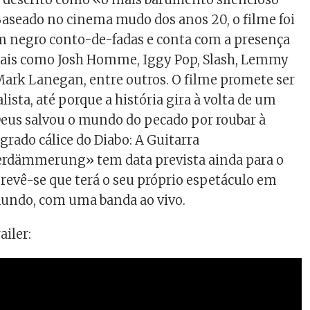
 Baseado no cinema mudo dos anos 20, o filme foi
m negro conto-de-fadas e conta com a presença
icais como Josh Homme, Iggy Pop, Slash, Lemmy
ark Lanegan, entre outros. O filme promete ser
alista, até porque a história gira à volta de um
us salvou o mundo do pecado por roubar à
rado cálice do Diabo: A Guitarra
terdämmerung» tem data prevista ainda para o
prevê-se que terá o seu próprio espetáculo em
mundo, com uma banda ao vivo.
ailer: