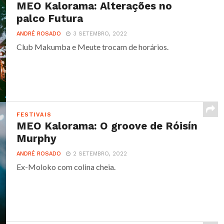
MEO Kalorama: Alterações no
palco Futura
ANDRÉ ROSADO
3 SETEMBRO, 2022
Club Makumba e Meute trocam de horários.
FESTIVAIS
MEO Kalorama: O groove de Róisín
Murphy
ANDRÉ ROSADO
2 SETEMBRO, 2022
Ex-Moloko com colina cheia.