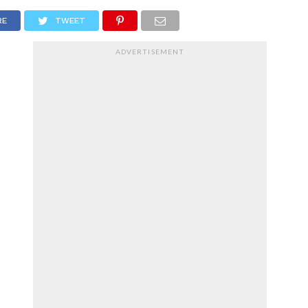
RE
TWEET
ADVERTISEMENT