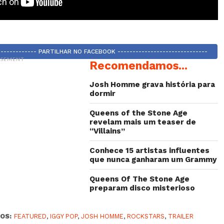
-------------- PARTILHAR NO FACEBOOK ------------------------------
ISEMENT
Recomendamos...
Josh Homme grava história para
dormir
Queens of the Stone Age
revelam mais um teaser de
“Villains”
Conhece 15 artistas influentes
que nunca ganharam um Grammy
Queens Of The Stone Age
preparam disco misterioso
OS:
FEATURED
,
IGGY POP
,
JOSH HOMME
,
ROCKSTARS
,
TRAILER