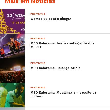
Mais em Notícias
FESTIVAIS
Womex 22 está a chegar
FESTIVAIS
MEO Kalorama: Festa contagiante dos
MEUTE
FESTIVAIS
MEO Kalorama: Balanço oficial
FESTIVAIS
MEO Kalorama: Moullinex em sessão de
matiné