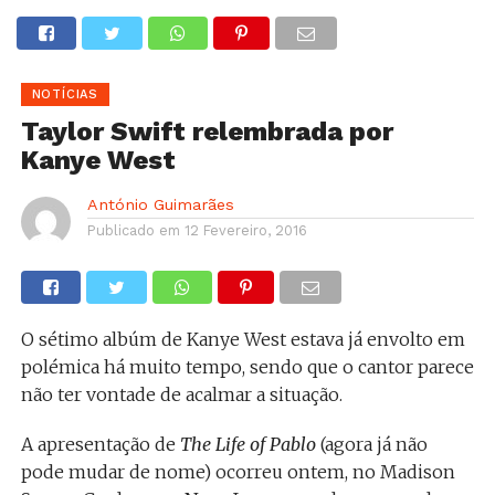
NOTÍCIAS
Taylor Swift relembrada por
Kanye West
António Guimarães
Publicado em
12 Fevereiro, 2016
O sétimo albúm de Kanye West estava já envolto em
polémica há muito tempo, sendo que o cantor parece
não ter vontade de acalmar a situação.
A apresentação de
The Life of Pablo
(agora já não
pode mudar de nome) ocorreu ontem, no Madison