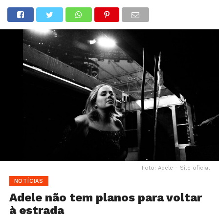
Foto: Adele - Site oficial
NOTÍCIAS
Adele não tem planos para voltar
à estrada