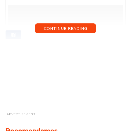
CONTINUE READING
ADVERTISEMENT
Recomendamos...