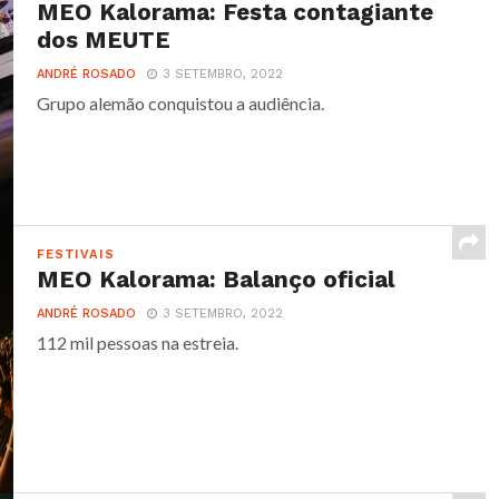
MEO Kalorama: Festa contagiante
dos MEUTE
ANDRÉ ROSADO
3 SETEMBRO, 2022
Grupo alemão conquistou a audiência.
FESTIVAIS
MEO Kalorama: Balanço oficial
ANDRÉ ROSADO
3 SETEMBRO, 2022
112 mil pessoas na estreia.