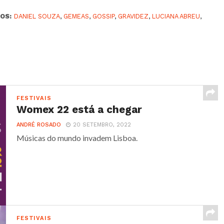
OS:
DANIEL SOUZA
,
GEMEAS
,
GOSSIP
,
GRAVIDEZ
,
LUCIANA ABREU
,
FESTIVAIS
Womex 22 está a chegar
ANDRÉ ROSADO
20 SETEMBRO, 2022
Músicas do mundo invadem Lisboa.
FESTIVAIS