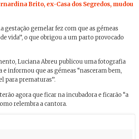
rnardina Brito, ex-Casa dos Segredos, mudou
ma gestação gemelar fez com que as gémeas
 de vida”, o que obrigou a um parto provocado
mento, Luciana Abreu publicou uma fotografia
a e informou que as gémeas “nasceram bem,
el para prematuras”.
terão agora que ficar na incubadora e ficarão “a
 como relembra a cantora.