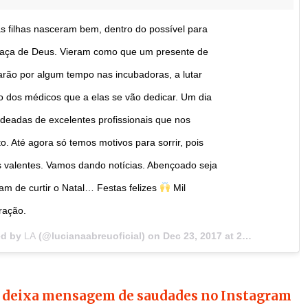
s filhas nasceram bem, dentro do possível para
raça de Deus. Vieram como que um presente de
arão por algum tempo nas incubadoras, a lutar
io dos médicos que a elas se vão dedicar. Um dia
odeadas de excelentes profissionais que nos
. Até agora só temos motivos para sorrir, pois
s valentes. Vamos dando notícias. Abençoado seja
m de curtir o Natal… Festas felizes
Mil
ração.
ed by
LA
(@lucianaabreuoficial) on
Dec 23, 2017 at 2:40pm PST
g deixa mensagem de saudades no Instagram