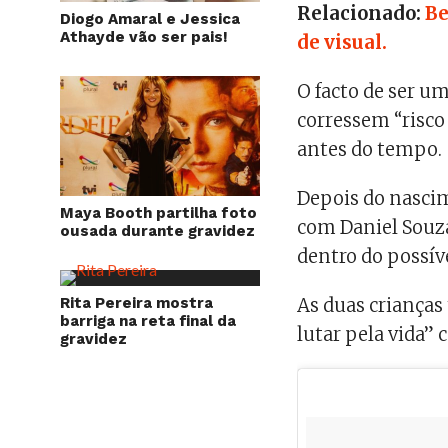
Relacionado:
Be
Diogo Amaral e Jessica
Athayde vão ser pais!
de visual.
O facto de ser u
corressem “risco
antes do tempo.
Depois do nasci
Maya Booth partilha foto
com Daniel Souz
ousada durante gravidez
dentro do possív
Rita Pereira mostra
As duas crianças 
barriga na reta final da
lutar pela vida”
gravidez