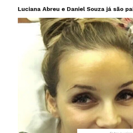
Luciana Abreu e Daniel Souza já são p
HOME