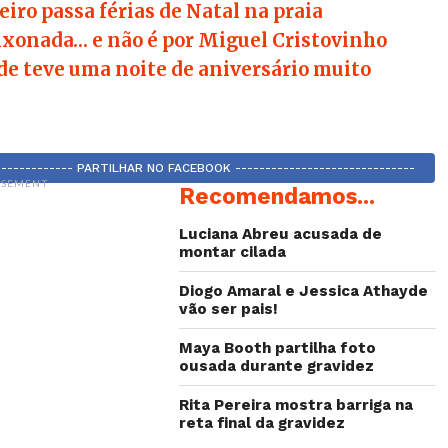
eiro passa férias de Natal na praia
ixonada… e não é por Miguel Cristovinho
de teve uma noite de aniversário muito
-------------- PARTILHAR NO FACEBOOK ------------------------------
ISEMENT
Recomendamos...
Luciana Abreu acusada de
montar cilada
Diogo Amaral e Jessica Athayde
vão ser pais!
Maya Booth partilha foto
ousada durante gravidez
Rita Pereira mostra barriga na
reta final da gravidez