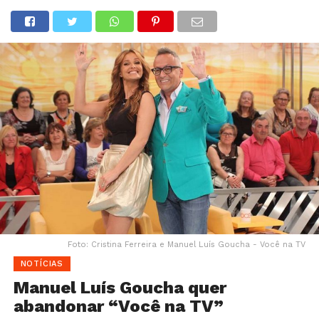
Foto: Cristina Ferreira e Manuel Luís Goucha - Você na TV
NOTÍCIAS
Manuel Luís Goucha quer
abandonar “Você na TV”