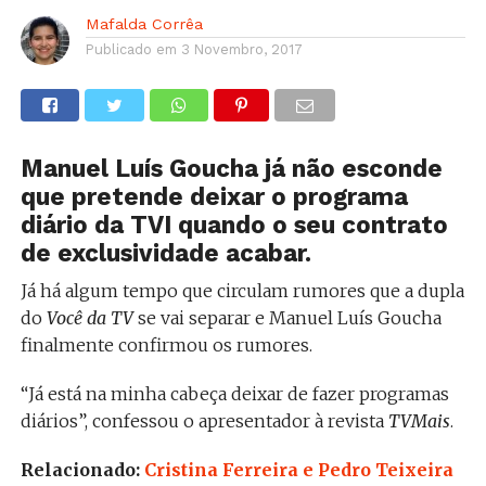
Mafalda Corrêa
Publicado em
3 Novembro, 2017
Manuel Luís Goucha já não esconde
que pretende deixar o programa
diário da TVI quando o seu contrato
de exclusividade acabar.
Já há algum tempo que circulam rumores que a dupla
do
Você da TV
se vai separar e Manuel Luís Goucha
finalmente confirmou os rumores.
“Já está na minha cabeça deixar de fazer programas
diários”, confessou o apresentador à revista
TVMais
.
Relacionado:
Cristina Ferreira e Pedro Teixeira