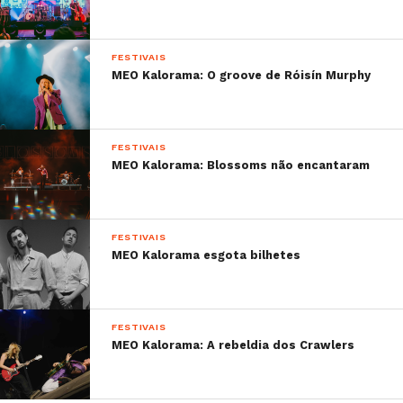
FESTIVAIS
MEO Kalorama: O groove de Róisín Murphy
FESTIVAIS
MEO Kalorama: Blossoms não encantaram
FESTIVAIS
MEO Kalorama esgota bilhetes
FESTIVAIS
MEO Kalorama: A rebeldia dos Crawlers