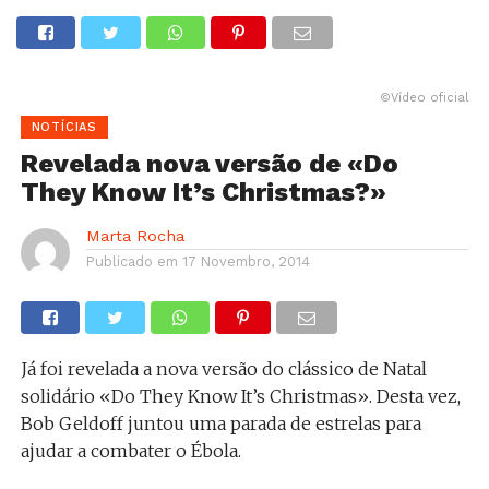
©Vídeo oficial
NOTÍCIAS
Revelada nova versão de «Do
They Know It’s Christmas?»
Marta Rocha
Publicado em
17 Novembro, 2014
Já foi revelada a nova versão do clássico de Natal
solidário «Do They Know It’s Christmas». Desta vez,
Bob Geldoff juntou uma parada de estrelas para
ajudar a combater o Ébola.