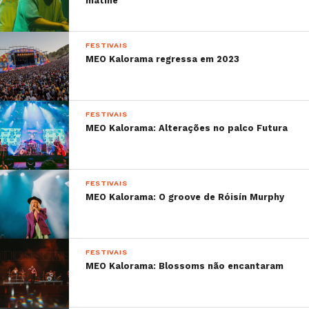
matiné
FESTIVAIS
MEO Kalorama regressa em 2023
FESTIVAIS
MEO Kalorama: Alterações no palco Futura
FESTIVAIS
MEO Kalorama: O groove de Róisín Murphy
FESTIVAIS
MEO Kalorama: Blossoms não encantaram