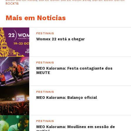
ROCK'16
Mais em Notícias
FESTIVAIS
Womex 22 está a chegar
FESTIVAIS
MEO Kalorama: Festa contagiante dos
MEUTE
FESTIVAIS
MEO Kalorama: Balanço oficial
FESTIVAIS
MEO Kalorama: Moullinex em sessão de