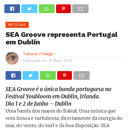
NOTÍCIAS
SEA Groove representa Portugal
em Dublin
Tatiana Fidalgo
Publicado em
31 Maio, 2016
SEA Groove é a única banda portuguesa no
Festival Youbloom em Dublin, Irlanda.
Dia 1 e 2 de Junho – Dublin
Uma banda dos mares do Baleal. Uma música que
vem fresca e turbulenta, directamente da energia do
mar, do vento, do surf e da boa disposição. SEA