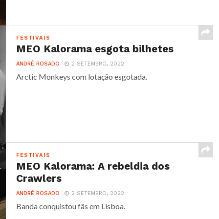
FESTIVAIS
MEO Kalorama esgota bilhetes
ANDRÉ ROSADO
2 SETEMBRO, 2022
Arctic Monkeys com lotação esgotada.
FESTIVAIS
MEO Kalorama: A rebeldia dos
Crawlers
ANDRÉ ROSADO
2 SETEMBRO, 2022
Banda conquistou fãs em Lisboa.