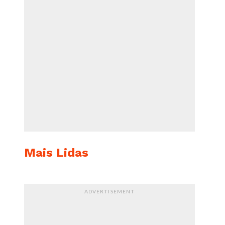
Mais Lidas
ADVERTISEMENT