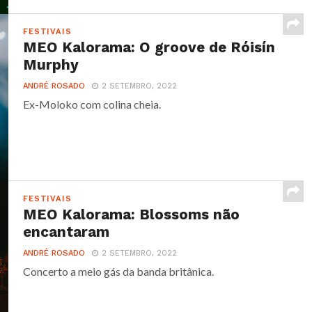
FESTIVAIS
MEO Kalorama: O groove de Róisín
Murphy
ANDRÉ ROSADO
2 SETEMBRO, 2022
Ex-Moloko com colina cheia.
FESTIVAIS
MEO Kalorama: Blossoms não
encantaram
ANDRÉ ROSADO
2 SETEMBRO, 2022
Concerto a meio gás da banda britânica.