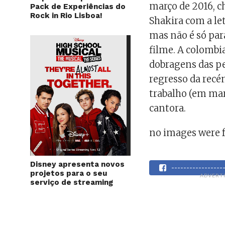
março de 2016, 
Pack de Experiências do
Rock in Rio Lisboa!
Shakira com a le
mas não é só par
filme. A colombi
dobragens das p
regresso da rec
trabalho (em mar
cantora.
no images were 
Disney apresenta novos
----------------
projetos para o seu
ADVERT
serviço de streaming