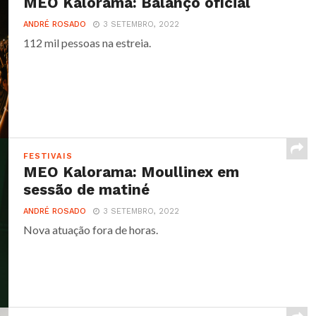
MEO Kalorama: Balanço oficial
ANDRÉ ROSADO
3 SETEMBRO, 2022
112 mil pessoas na estreia.
FESTIVAIS
MEO Kalorama: Moullinex em
sessão de matiné
ANDRÉ ROSADO
3 SETEMBRO, 2022
Nova atuação fora de horas.