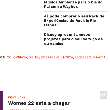
Música Ambiente para o Dia do
Pai com a Waybox
Já pode comprar o seu Pack de
Experiências do Rock in Rio
Lisboa!
Disney apresenta novos
projetos para o seu serviço de
streaming
OS:
COLOMBIANA
,
DISNEY
,
DOBRAGENS
,
MÚSICA
,
REGRESSO
,
SHAKIRA
,
FESTIVAIS
Womex 22 está a chegar