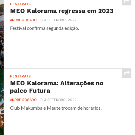
FESTIVAIS
MEO Kalorama regressa em 2023
ANDRÉ ROSADO
3 SETEMBRO, 2022
Festival confirma segunda edição.
FESTIVAIS
MEO Kalorama: Alterações no
palco Futura
ANDRÉ ROSADO
3 SETEMBRO, 2022
Club Makumba e Meute trocam de horários.