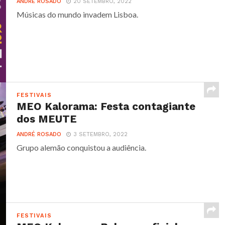
ANDRÉ ROSADO
20 SETEMBRO, 2022
Músicas do mundo invadem Lisboa.
FESTIVAIS
MEO Kalorama: Festa contagiante
dos MEUTE
ANDRÉ ROSADO
3 SETEMBRO, 2022
Grupo alemão conquistou a audiência.
FESTIVAIS