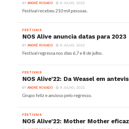
BY
ANDRÉ ROSADO
9 JULHO, 2022
Festival recebeu 210 mil pessoas.
FESTIVAIS
NOS Alive anuncia datas para 2023
BY
ANDRÉ ROSADO
9 JULHO, 2022
Festival regressa nos dias 6,7 e 8 de julho.
FESTIVAIS
NOS Alive’22: Da Weasel em antevi
BY
ANDRÉ ROSADO
9 JULHO, 2022
Grupo feliz e ansioso pelo regresso.
FESTIVAIS
NOS Alive’22: Mother Mother efica