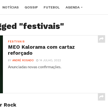
NOTÍCIAS
GOSSIP
FUTEBOL
AGENDA
gged "festivais"
FESTIVAIS
MEO Kalorama com cartaz
reforçado
BY
ANDRÉ ROSADO
14 JULHO, 2022
Anunciadas novas confirmações.
er Rock