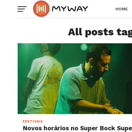
HOME
All posts ta
FESTIVAIS
Novos horários no Super Bock Sup