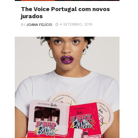
The Voice Portugal com novos
jurados
4 SETEMBRO, 2019
BY
JOANA FELÍCIO