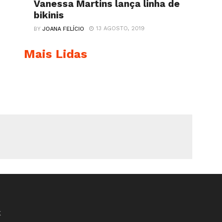
Vanessa Martins lança linha de
bikinis
13 AGOSTO, 2019
BY
JOANA FELÍCIO
Mais Lidas
K