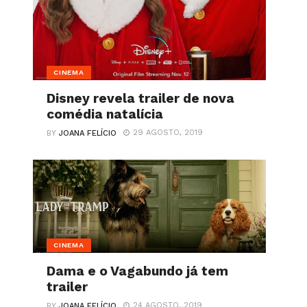
CINEMA
Disney revela trailer de nova
comédia natalícia
29 AGOSTO, 2019
BY
JOANA FELÍCIO
CINEMA
Dama e o Vagabundo já tem
trailer
24 AGOSTO, 2019
BY
JOANA FELÍCIO