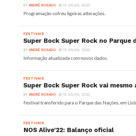
BY
ANDRÉ ROSADO
13 JULHO, 2022
Programação sofreu ligeiras alterações.
FESTIVAIS
Super Bock Super Rock no Parque 
BY
ANDRÉ ROSADO
12 JULHO, 2022
Informação atualizada com novos dados.
FESTIVAIS
Super Bock Super Rock vai mesmo 
BY
ANDRÉ ROSADO
12 JULHO, 2022
Festival transferido para o Parque das Nações, em Lis
FESTIVAIS
NOS Alive’22: Balanço oficial