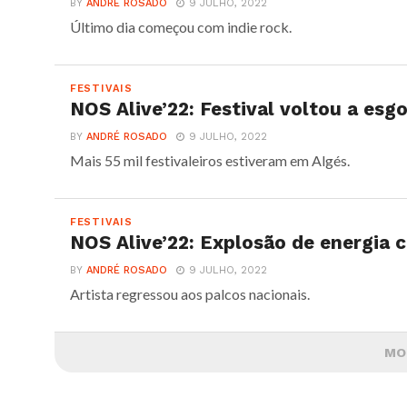
BY
ANDRÉ ROSADO
9 JULHO, 2022
Último dia começou com indie rock.
FESTIVAIS
NOS Alive’22: Festival voltou a esg
BY
ANDRÉ ROSADO
9 JULHO, 2022
Mais 55 mil festivaleiros estiveram em Algés.
FESTIVAIS
NOS Alive’22: Explosão de energia 
BY
ANDRÉ ROSADO
9 JULHO, 2022
Artista regressou aos palcos nacionais.
MO