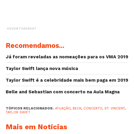
ADVERTISEMENT
Recomendamos...
Já foram reveladas as nomeações para os VMA 2019
Taylor Swift lança nova música
Taylor Swift é a celebridade mais bem paga em 2019
Belle and Sebastian com concerto na Aula Magna
TÓPICOS RELACIONADOS:
ATUAÇÃO
,
BECK
,
CONCERTO
,
ST. VINCENT
,
TAYLOR SWIFT
Mais em Notícias