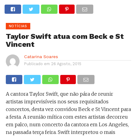
NOTÍCIAS
Taylor Swift atua com Beck e St
Vincent
Catarina Soares
Publicado em
26 Agosto, 2015
A cantora Taylor Swift, que não pára de reunir
artistas imprevisíveis nos seus requisitados
concertos, desta vez convidou Beck e St Vincent para
a festa. A reunião mítica com estes artistas decorreu
em palco, num concerto da cantora em Los Angeles,
na passada terça feira. Swift interpretou o mais