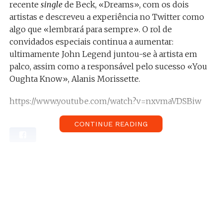
recente
single
de Beck, «Dreams», com os dois
artistas e descreveu a experiência no Twitter como
algo que «lembrará para sempre». O rol de
convidados especiais continua a aumentar:
ultimamente John Legend juntou-se à artista em
palco, assim como a responsável pelo sucesso «You
Oughta Know», Alanis Morissette.
https://www.youtube.com/watch?v=nxvmaVDSBiw
CONTINUE READING