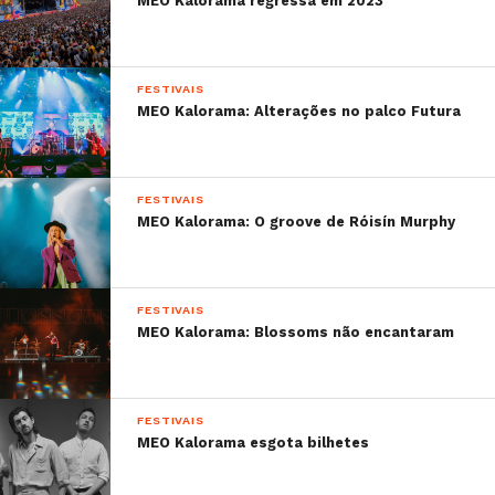
MEO Kalorama regressa em 2023
FESTIVAIS
MEO Kalorama: Alterações no palco Futura
FESTIVAIS
MEO Kalorama: O groove de Róisín Murphy
FESTIVAIS
MEO Kalorama: Blossoms não encantaram
FESTIVAIS
MEO Kalorama esgota bilhetes