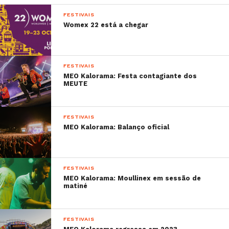
FESTIVAIS
Womex 22 está a chegar
FESTIVAIS
MEO Kalorama: Festa contagiante dos
MEUTE
FESTIVAIS
MEO Kalorama: Balanço oficial
FESTIVAIS
MEO Kalorama: Moullinex em sessão de
matiné
FESTIVAIS