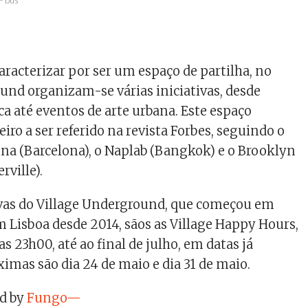
– bus
aracterizar por ser um espaço de partilha, no
und organizam-se várias iniciativas, desde
ca até eventos de arte urbana. Este espaço
eiro a ser referido na revista Forbes, seguindo o
a (Barcelona), o Naplab (Bangkok) e o Brooklyn
ville).
ivas do Village Underground, que começou em
m Lisboa desde 2014, sãos as Village Happy Hours,
as 23h00, até ao final de julho, em datas já
ximas são dia 24 de maio e dia 31 de maio.
d by
Fungo—