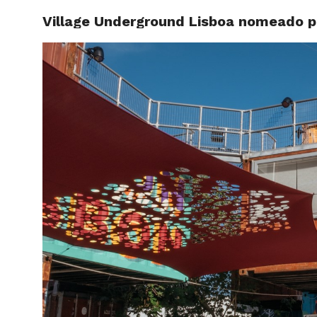
Village Underground Lisboa nomeado p
HOME