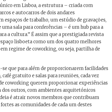
nico em Lisboa, a estrutura – criada com
arcos e autocarros de dois andares
 espaços de trabalho, um estúdio de gravações,
 uma sala para conferências – é um hub para a
para a cultura.” É assim que a prestigiada revista
 espaço lisboeta como um dos quatro melhores
r em regime de coworking, ou seja, partilha de
a-se que para além de proporcionarem facilidades
 café gratuito e salas para reuniões, cada vez
 de coworking querem proporcionar experiências
 dos outros, com ambientes arquitetónicos
ideia é atrair novos membros que contribuam
 fortes as comunidades de cada um destes