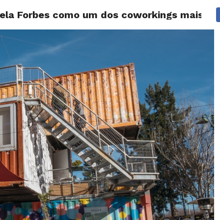
ela Forbes como um dos coworkings mais di
NOTÍCIAS
GOSSIP
FUTEBOL
AGENDA