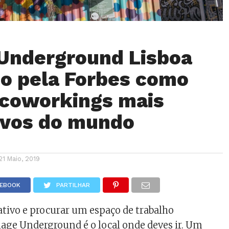
 Underground Lisboa
o pela Forbes como
coworkings mais
ivos do mundo
21 Maio, 2019
CEBOOK
PARTILHAR
iativo e procurar um espaço de trabalho
llage Underground é o local onde deves ir. Um