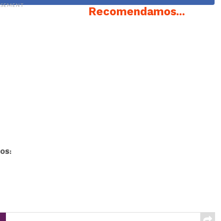
ISEMENT
Recomendamos...
OS: