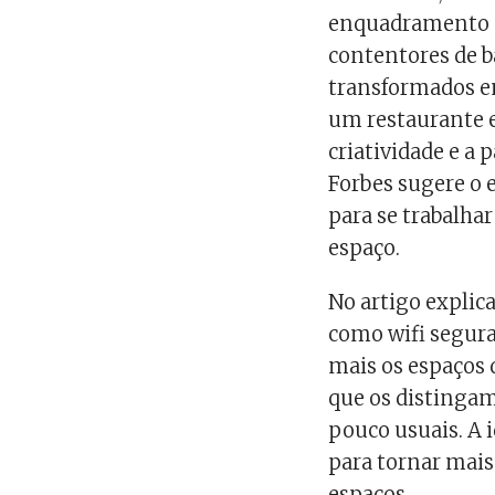
enquadramento ú
contentores de b
transformados em
um restaurante e
criatividade e a 
Forbes sugere o
para se trabalha
espaço.
No artigo explic
como wifi segura,
mais os espaços
que os distingam
pouco usuais. A 
para tornar mais
espaços.