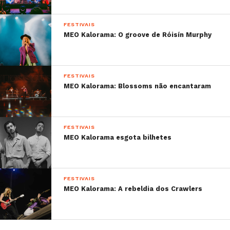
FESTIVAIS
MEO Kalorama: O groove de Róisín Murphy
FESTIVAIS
MEO Kalorama: Blossoms não encantaram
FESTIVAIS
MEO Kalorama esgota bilhetes
FESTIVAIS
MEO Kalorama: A rebeldia dos Crawlers