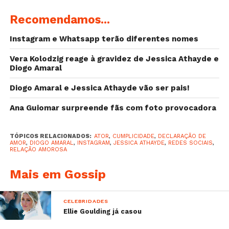
Recomendamos...
Instagram e Whatsapp terão diferentes nomes
Vera Kolodzig reage à gravidez de Jessica Athayde e
Diogo Amaral
Diogo Amaral e Jessica Athayde vão ser pais!
Ana Guiomar surpreende fãs com foto provocadora
TÓPICOS RELACIONADOS:
ATOR
,
CUMPLICIDADE
,
DECLARAÇÃO DE
AMOR
,
DIOGO AMARAL
,
INSTAGRAM
,
JESSICA ATHAYDE
,
REDES SOCIAIS
,
RELAÇÃO AMOROSA
Mais em Gossip
CELEBRIDADES
Ellie Goulding já casou