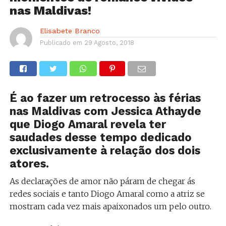
nas Maldivas!
Elisabete Branco
Publicado em
29 Agosto, 2018
É ao fazer um retrocesso às férias
nas Maldivas com Jessica Athayde
que Diogo Amaral revela ter
saudades desse tempo dedicado
exclusivamente à relação dos dois
atores.
As declarações de amor não páram de chegar ás
redes sociais e tanto Diogo Amaral como a atriz se
mostram cada vez mais apaixonados um pelo outro.