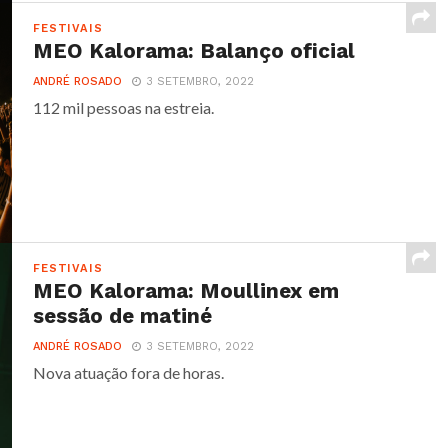
FESTIVAIS
MEO Kalorama: Balanço oficial
ANDRÉ ROSADO
3 SETEMBRO, 2022
112 mil pessoas na estreia.
FESTIVAIS
MEO Kalorama: Moullinex em
sessão de matiné
ANDRÉ ROSADO
3 SETEMBRO, 2022
Nova atuação fora de horas.