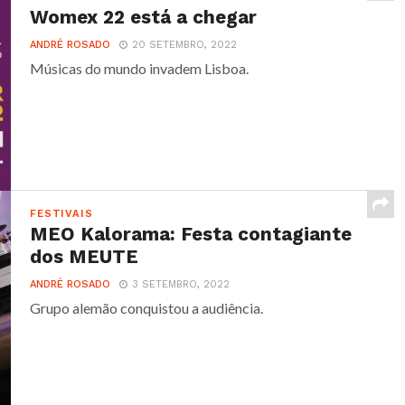
Womex 22 está a chegar
ANDRÉ ROSADO
20 SETEMBRO, 2022
Músicas do mundo invadem Lisboa.
FESTIVAIS
MEO Kalorama: Festa contagiante
dos MEUTE
ANDRÉ ROSADO
3 SETEMBRO, 2022
Grupo alemão conquistou a audiência.