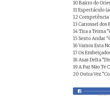
10 Bairro do Ori
11 Espectáculo (
12 Competência 
13 Carrossel dos
14 Tira a Teima 
15 Sexto Andar “
16 Vamos Esta No
17 Os Embeiçado
18 Asas Delta “D
19 A Paz Não Te 
20 Outra Vez “C
----------------
ADVERT