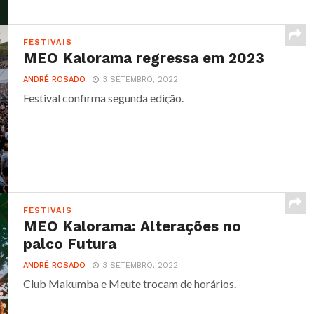
FESTIVAIS
MEO Kalorama regressa em 2023
ANDRÉ ROSADO
3 SETEMBRO, 2022
Festival confirma segunda edição.
FESTIVAIS
MEO Kalorama: Alterações no
palco Futura
ANDRÉ ROSADO
3 SETEMBRO, 2022
Club Makumba e Meute trocam de horários.