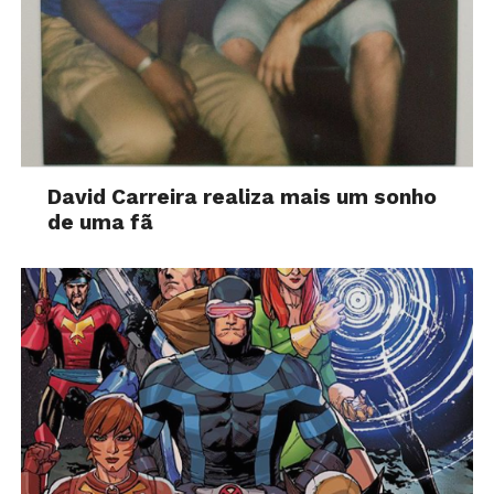
David Carreira realiza mais um sonho
de uma fã