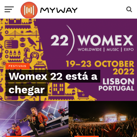
FESTIVAIS
Womex 22 está a
chegar