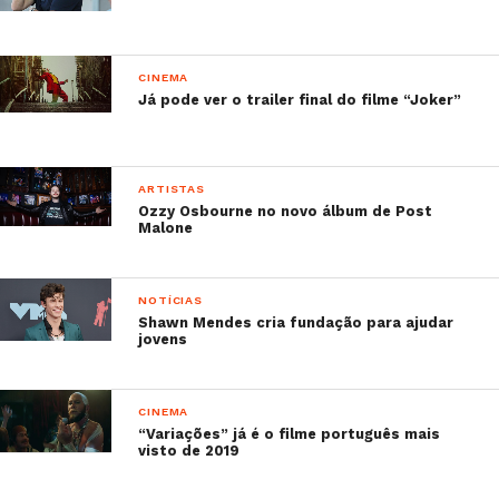
CINEMA
Já pode ver o trailer final do filme “Joker”
ARTISTAS
Ozzy Osbourne no novo álbum de Post
Malone
NOTÍCIAS
Shawn Mendes cria fundação para ajudar
jovens
CINEMA
“Variações” já é o filme português mais
visto de 2019