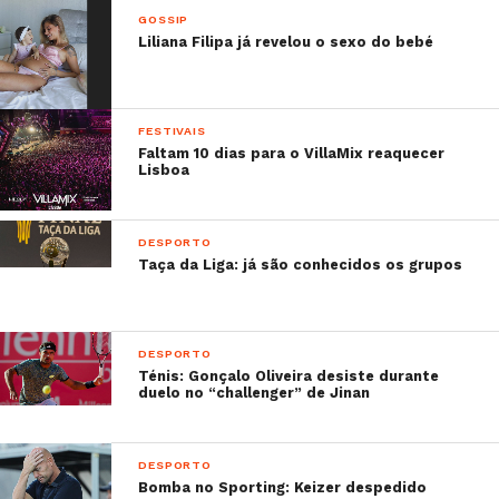
GOSSIP
Liliana Filipa já revelou o sexo do bebé
FESTIVAIS
Faltam 10 dias para o VillaMix reaquecer
Lisboa
DESPORTO
Taça da Liga: já são conhecidos os grupos
DESPORTO
Ténis: Gonçalo Oliveira desiste durante
duelo no “challenger” de Jinan
DESPORTO
Bomba no Sporting: Keizer despedido