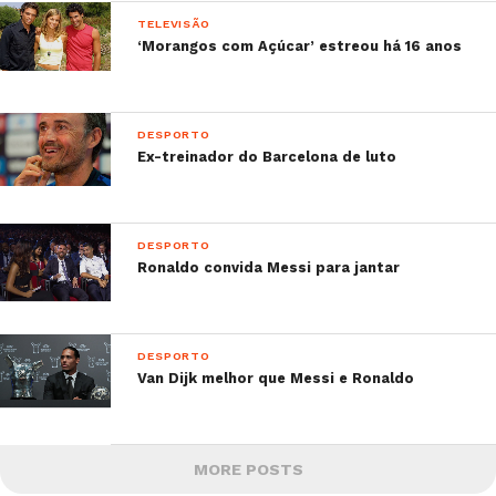
TELEVISÃO
‘Morangos com Açúcar’ estreou há 16 anos
DESPORTO
Ex-treinador do Barcelona de luto
DESPORTO
Ronaldo convida Messi para jantar
DESPORTO
Van Dijk melhor que Messi e Ronaldo
MORE POSTS