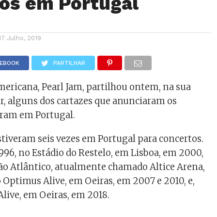
os em Portugal
17 Julho, 2019
CEBOOK
PARTILHAR
ericana, Pearl Jam, partilhou ontem, na sua
r, alguns dos cartazes que anunciaram os
eram em Portugal.
estiveram seis vezes em Portugal para concertos.
996, no Estádio do Restelo, em Lisboa, em 2000,
ão Atlântico, atualmente chamado Altice Arena,
 Optimus Alive, em Oeiras, em 2007 e 2010, e,
Alive, em Oeiras, em 2018.