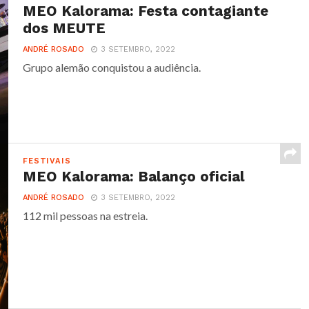
MEO Kalorama: Festa contagiante
dos MEUTE
ANDRÉ ROSADO
3 SETEMBRO, 2022
Grupo alemão conquistou a audiência.
FESTIVAIS
MEO Kalorama: Balanço oficial
ANDRÉ ROSADO
3 SETEMBRO, 2022
112 mil pessoas na estreia.