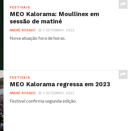
FESTIVAIS
MEO Kalorama: Moullinex em
sessão de matiné
ANDRÉ ROSADO
3 SETEMBRO, 2022
Nova atuação fora de horas.
FESTIVAIS
MEO Kalorama regressa em 2023
ANDRÉ ROSADO
3 SETEMBRO, 2022
Festival confirma segunda edição.