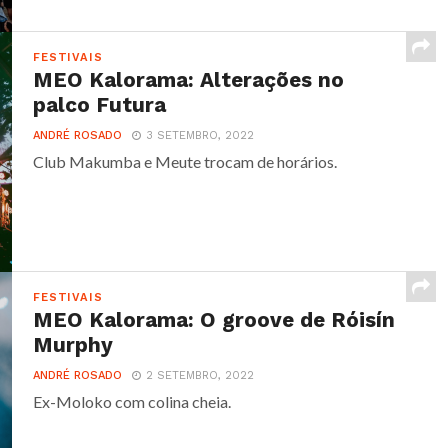
FESTIVAIS
MEO Kalorama: Alterações no
palco Futura
ANDRÉ ROSADO
3 SETEMBRO, 2022
Club Makumba e Meute trocam de horários.
FESTIVAIS
MEO Kalorama: O groove de Róisín
Murphy
ANDRÉ ROSADO
2 SETEMBRO, 2022
Ex-Moloko com colina cheia.