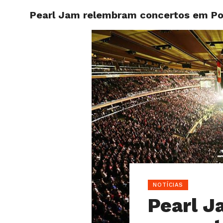
Pearl Jam relembram concertos em Po
HOME
NOTÍCIAS
Pearl 