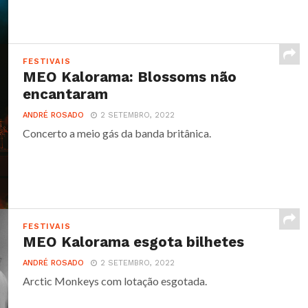
FESTIVAIS
MEO Kalorama: Blossoms não
encantaram
ANDRÉ ROSADO
2 SETEMBRO, 2022
Concerto a meio gás da banda britânica.
FESTIVAIS
MEO Kalorama esgota bilhetes
ANDRÉ ROSADO
2 SETEMBRO, 2022
Arctic Monkeys com lotação esgotada.