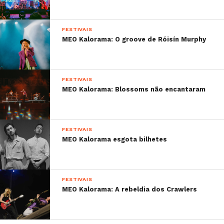
FESTIVAIS
MEO Kalorama: O groove de Róisín Murphy
FESTIVAIS
MEO Kalorama: Blossoms não encantaram
FESTIVAIS
MEO Kalorama esgota bilhetes
FESTIVAIS
MEO Kalorama: A rebeldia dos Crawlers