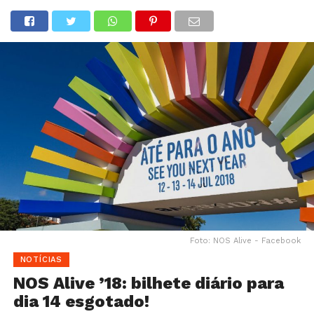
Foto: NOS Alive - Facebook
NOTÍCIAS
NOS Alive ’18: bilhete diário para
dia 14 esgotado!