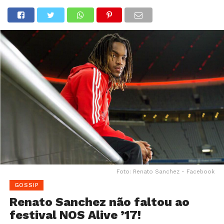
Foto: Renato Sanchez - Facebook
GOSSIP
Renato Sanchez não faltou ao
festival NOS Alive ’17!