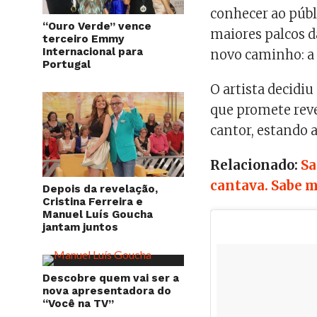
conhecer ao públ
“Ouro Verde” vence
maiores palcos d
terceiro Emmy
Internacional para
novo caminho: a 
Portugal
O artista decid
que
promete reve
cantor, estando 
Relacionado:
Sa
cantava. Sabe m
Depois da revelação,
Cristina Ferreira e
Manuel Luís Goucha
jantam juntos
Descobre quem vai ser a
nova apresentadora do
“Você na TV”