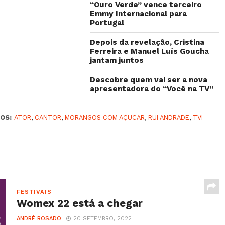
“Ouro Verde” vence terceiro
Emmy Internacional para
Portugal
Depois da revelação, Cristina
Ferreira e Manuel Luís Goucha
jantam juntos
Descobre quem vai ser a nova
apresentadora do “Você na TV”
OS:
ATOR
,
CANTOR
,
MORANGOS COM AÇUCAR
,
RUI ANDRADE
,
TVI
FESTIVAIS
Womex 22 está a chegar
ANDRÉ ROSADO
20 SETEMBRO, 2022