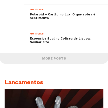
NOTÍCIAS
Polaroid – Carlão no Lux: O que sobra é
sentimento
NOTÍCIAS
Expensive Soul no Coliseu de Lisboa:
Sonhar alto
MORE POSTS
Lançamentos