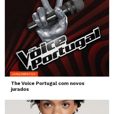
LANÇAMENTOS
The Voice Portugal com novos
jurados