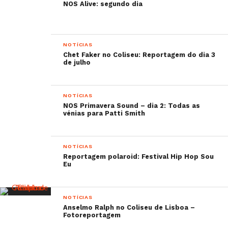
NOS Alive: segundo dia
NOTÍCIAS
Chet Faker no Coliseu: Reportagem do dia 3
de julho
NOTÍCIAS
NOS Primavera Sound – dia 2: Todas as
vénias para Patti Smith
NOTÍCIAS
Reportagem polaroid: Festival Hip Hop Sou
Eu
NOTÍCIAS
Anselmo Ralph no Coliseu de Lisboa –
Fotoreportagem