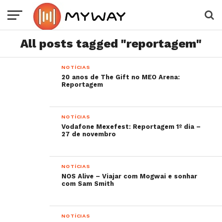
All posts tagged "reportagem"
NOTÍCIAS
20 anos de The Gift no MEO Arena:
Reportagem
NOTÍCIAS
Vodafone Mexefest: Reportagem 1º dia –
27 de novembro
NOTÍCIAS
NOS Alive – Viajar com Mogwai e sonhar
com Sam Smith
NOTÍCIAS