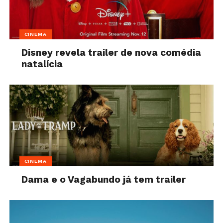
CINEMA
Disney revela trailer de nova comédia
natalícia
CINEMA
Dama e o Vagabundo já tem trailer