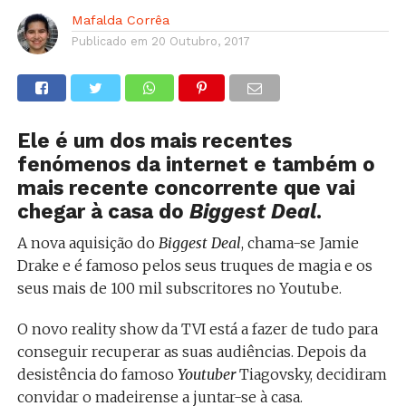
Mafalda Corrêa
Publicado em
20 Outubro, 2017
Ele é um dos mais recentes
fenómenos da internet e também o
mais recente concorrente que vai
chegar à casa do
Biggest Deal
.
A nova aquisição do
Biggest Deal
, chama-se Jamie
Drake e é famoso pelos seus truques de magia e os
seus mais de 100 mil subscritores no Youtube.
O novo reality show da TVI está a fazer de tudo para
conseguir recuperar as suas audiências. Depois da
desistência do famoso
Youtuber
Tiagovsky, decidiram
convidar o madeirense a juntar-se à casa.