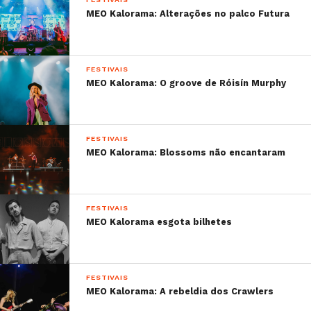
MEO Kalorama: Alterações no palco Futura
FESTIVAIS
MEO Kalorama: O groove de Róisín Murphy
FESTIVAIS
MEO Kalorama: Blossoms não encantaram
FESTIVAIS
MEO Kalorama esgota bilhetes
FESTIVAIS
MEO Kalorama: A rebeldia dos Crawlers