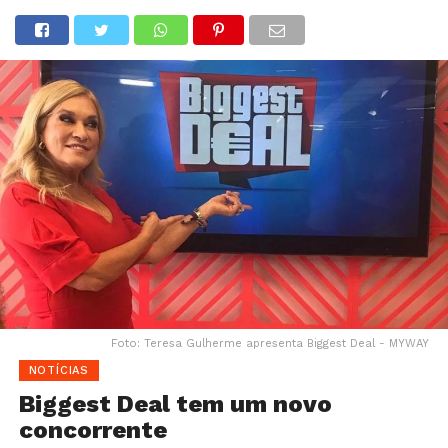
Foto: Teresa Gulherme apresenta Biggest Deal - MYWAY
NOTÍCIAS
Biggest Deal tem um novo
concorrente