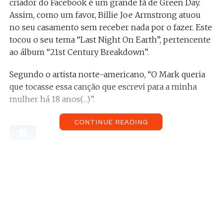
criador do Facebook é um grande fã de Green Day.
Assim, como um favor, Billie Joe Armstrong atuou
no seu casamento sem receber nada por o fazer. Este
tocou o seu tema “Last Night On Earth”, pertencente
ao álbum “21st Century Breakdown”.
Segundo o artista norte-americano, “O Mark queria
que tocasse essa canção que escrevi para a minha
mulher há 18 anos(…)”.
CONTINUE READING