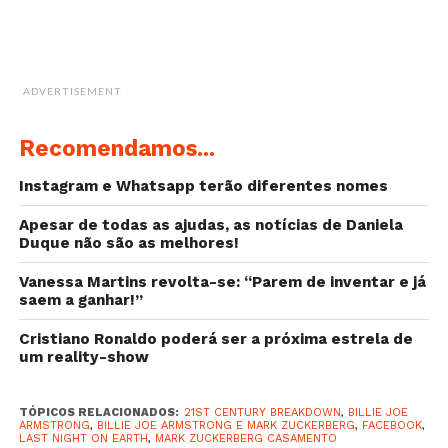
ADVERTISEMENT
Recomendamos...
Instagram e Whatsapp terão diferentes nomes
Apesar de todas as ajudas, as notícias de Daniela
Duque não são as melhores!
Vanessa Martins revolta-se: “Parem de inventar e já
saem a ganhar!”
Cristiano Ronaldo poderá ser a próxima estrela de
um reality-show
TÓPICOS RELACIONADOS:
21ST CENTURY BREAKDOWN
,
BILLIE JOE
ARMSTRONG
,
BILLIE JOE ARMSTRONG E MARK ZUCKERBERG
,
FACEBOOK
,
LAST NIGHT ON EARTH
,
MARK ZUCKERBERG CASAMENTO