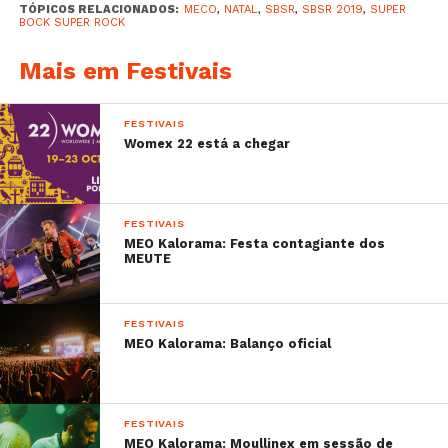
TÓPICOS RELACIONADOS:
MECO
,
NATAL
,
SBSR
,
SBSR 2019
,
SUPER
BOCK SUPER ROCK
Mais em Festivais
FESTIVAIS
Womex 22 está a chegar
FESTIVAIS
MEO Kalorama: Festa contagiante dos
MEUTE
FESTIVAIS
MEO Kalorama: Balanço oficial
FESTIVAIS
MEO Kalorama: Moullinex em sessão de