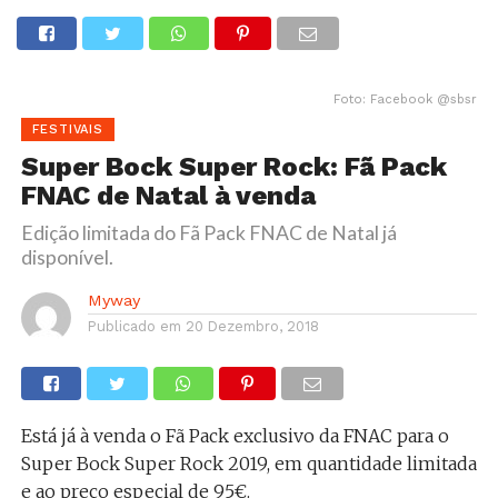
Foto: Facebook @sbsr
FESTIVAIS
Super Bock Super Rock: Fã Pack
FNAC de Natal à venda
Edição limitada do Fã Pack FNAC de Natal já
disponível.
Myway
Publicado em
20 Dezembro, 2018
Está já à venda o Fã Pack exclusivo da FNAC para o
Super Bock Super Rock 2019, em quantidade limitada
e ao preço especial de 95€.