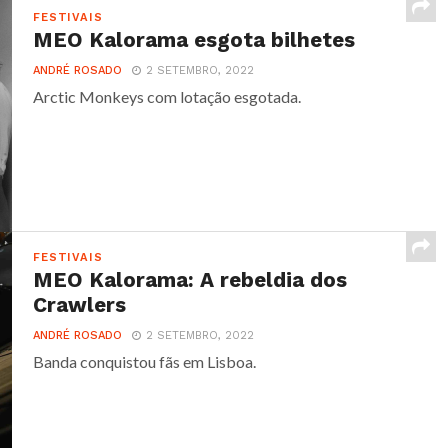
FESTIVAIS
MEO Kalorama esgota bilhetes
ANDRÉ ROSADO
2 SETEMBRO, 2022
Arctic Monkeys com lotação esgotada.
FESTIVAIS
MEO Kalorama: A rebeldia dos
Crawlers
ANDRÉ ROSADO
2 SETEMBRO, 2022
Banda conquistou fãs em Lisboa.