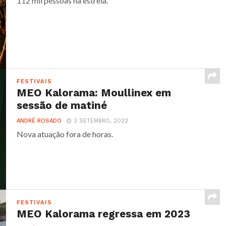
112 mil pessoas na estreia.
FESTIVAIS
MEO Kalorama: Moullinex em
sessão de matiné
ANDRÉ ROSADO
3 SETEMBRO, 2022
Nova atuação fora de horas.
FESTIVAIS
MEO Kalorama regressa em 2023