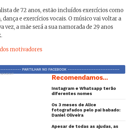
lista de 72 anos, estão incluídos exercícios como
 dança e exercícios vocais. O músico vai voltar a
ava vez, a mãe será a sua namorada de 29 anos
.
 dos motivadores
-------------- PARTILHAR NO FACEBOOK ------------------------------
ISEMENT
Recomendamos...
Instagram e Whatsapp terão
diferentes nomes
Os 3 meses de Alice
fotografados pelo pai babado:
Daniel Oliveira
Apesar de todas as ajudas, as