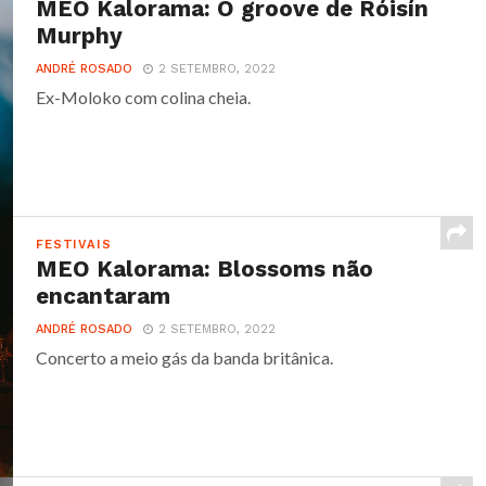
MEO Kalorama: O groove de Róisín
Murphy
ANDRÉ ROSADO
2 SETEMBRO, 2022
Ex-Moloko com colina cheia.
FESTIVAIS
MEO Kalorama: Blossoms não
encantaram
ANDRÉ ROSADO
2 SETEMBRO, 2022
Concerto a meio gás da banda britânica.