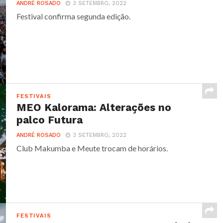
ANDRÉ ROSADO
3 SETEMBRO, 2022
Festival confirma segunda edição.
FESTIVAIS
MEO Kalorama: Alterações no
palco Futura
ANDRÉ ROSADO
3 SETEMBRO, 2022
Club Makumba e Meute trocam de horários.
FESTIVAIS