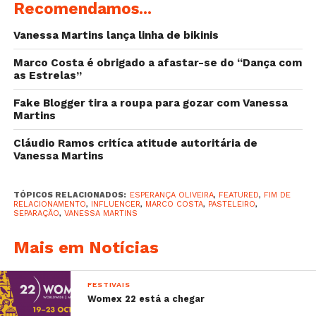
Recomendamos...
Vanessa Martins lança linha de bikinis
Marco Costa é obrigado a afastar-se do “Dança com
as Estrelas”
Fake Blogger tira a roupa para gozar com Vanessa
Martins
Cláudio Ramos critíca atitude autoritária de
Vanessa Martins
TÓPICOS RELACIONADOS:
ESPERANÇA OLIVEIRA
,
FEATURED
,
FIM DE
RELACIONAMENTO
,
INFLUENCER
,
MARCO COSTA
,
PASTELEIRO
,
SEPARAÇÃO
,
VANESSA MARTINS
Mais em Notícias
FESTIVAIS
Womex 22 está a chegar