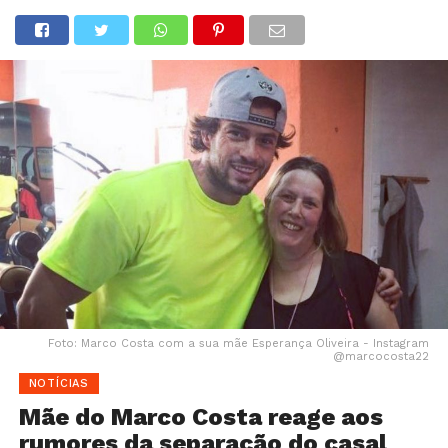
Foto: Marco Costa com a sua mãe Esperança Oliveira - Instagram
@marcocosta22
NOTÍCIAS
Mãe do Marco Costa reage aos
rumores da separação do casal